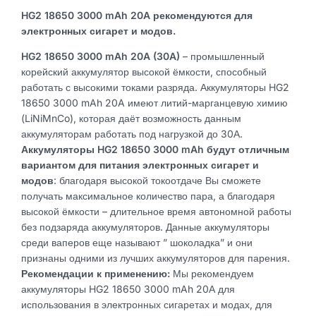
HG2 18650 3000 mAh 20A рекомендуются для
электронных сигарет и модов.
HG2 18650 3000 mAh 20A (30A)
– промышленный
корейский аккумулятор высокой ёмкости, способный
работать с высокими токами разряда. Аккумуляторы HG2
18650 3000 mAh 20A имеют литий-марганцевую химию
(LiNiMnCo), которая даёт возможность данным
аккумуляторам работать под нагрузкой до 30А.
Аккумуляторы
HG2 18650 3000 mAh будут отличным
вариантом для питания электронных сигарет и
модов
: благодаря высокой токоотдаче Вы сможете
получать максимальное количество пара, а благодаря
высокой ёмкости – длительное время автономной работы
без подзаряда аккумуляторов. Данные аккумуляторы
среди ваперов еще называют ” шоколадка” и они
признаны одними из лучших аккумуляторов для парения.
Рекомендации к применению:
Мы рекомендуем
аккумуляторы HG2 18650 3000 mAh 20А для
использования в электронных сигаретах и модах, для