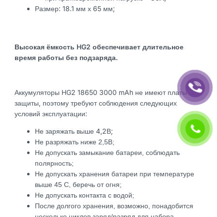
Размер: 18.1 мм х 65 мм;
Высокая ёмкость HG2 обеспечивает длительное
время работы без подзаряда.
Аккумуляторы HG2 18650 3000 mAh не имеют платы
защиты, поэтому требуют соблюдения следующих
условий эксплуатации:
Не заряжать выше 4,2В;
Не разряжать ниже 2,5В;
Не допускать замыкание батареи, соблюдать
полярность;
Не допускать хранения батареи при температуре
выше 45 С, беречь от огня;
Не допускать контакта с водой;
После долгого хранения, возможно, понадобится
несколько циклов заряд/разряд для набора