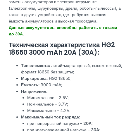
замены аккумуляторов в электроинструменте
(электропилы, шуруповерты, дрели, роботы-пылесосы), а
также в других устройствах, где требуется высокая
ёмкость аккумуляторов и высокая токоотдача.
Данные аккумуляторы способны работать с токами
до 30А.
Техническая характеристика HG2
18650 3000 mAh 20A (30A):
Тип элемента:
литий-марганцевый, высокотоковый,
формат 18650 без защиты;
Маркировка:
HG2 18650;
Ёмкость:
3000 mAh;
Напряжение:
Минимальное – 2.5V;
Номинальное – 3.7V;
Максимальное – 4.2V.
Максимальный ток разряда:
при непрерывной нагрузке –
20A
;
при кратковременной нагрузке –
30A
;