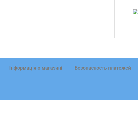
Інформація о магазині
Безопасность платежей