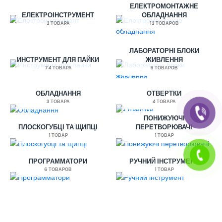
ЕЛЕКТРОМОНТАЖНЕ
ЕЛЕКТРОІНСТРУМЕНТ
ОБЛАДНАННЯ
2 ТОВАРА
12 ТОВАРОВ
ЛАБОРАТОРНІ БЛОКИ
ИНСТРУМЕНТ ДЛЯ ПАЙКИ
ЖИВЛЕННЯ
74 ТОВАРА
9 ТОВАРОВ
ОБЛАДНАННЯ
ОТВЕРТКИ
3 ТОВАРА
4 ТОВАРА
ПОНИЖУЮЧІ
ПЛОСКОГУБЦІ ТА ЩИПЦІ
ПЕРЕТВОРЮВАЧІ
1 ТОВАР
1 ТОВАР
ПРОГРАММАТОРИ
РУЧНИЙ ІНСТРУМЕНТ
6 ТОВАРОВ
1 ТОВАР