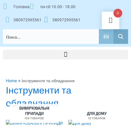
Перейти
Головна
пн-сб 10.00 - 18.00
к
0
содержимому
380972995561
380972995561
Home
»
Інструменти та обладнання
Інструменти та
обладнання
ВИМІРЮВАЛЬНІ
ПРИЛАДИ
ДЛЯ ДОМУ
105 ТОВАРОВ
10 ТОВАРОВ