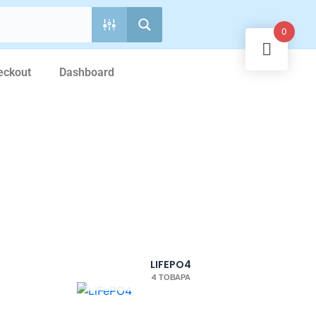
0
eckout
Dashboard
LIFEPO4
4 ТОВАРА