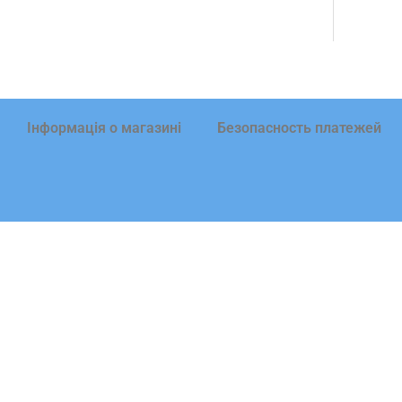
Інформація о магазині
Безопасность платежей