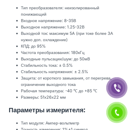
Тип преобразователя: неизолированный
понижающий
Входное напряжение: 8-35В
Выходное напряжение: 1.25-32В
Выходной ток: максимум 5A (при токе более 3А
нужно доп. охлаждение)
КПД: до 95%
Частота преобразования: 180кГц
Выходные пульсации/шум: до 50мВ
Стабильность тока: ± 0.5%
Стабильность напряжения: ± 2.5%
Защита: от короткого замыкания, от перегрева,
ограничение выходного тока
Рабочая температура: -40 ℃ до +85 ℃
Размеры: 51х26х22 мм
Параметры измерителя:
Тип модуля: Ампер-вольтметр
Точность измерения: 1%+1 символ