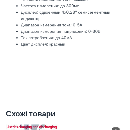
Частота измерения: до 300мс
Дисплей: сдвоенный 4х0.28″ семисегментный
индикатор
Диапазон измерения тока: 0-5A
Диапазон измерения напряжения: 0-30В
Ток потребления: до 40мА
Цвет дисплея: красный
Cхожі товари