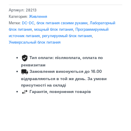
Артикул:
28213
Категория:
Живлення
Метки:
DC-DC
,
блок питания своими руками
,
Лабораторный
блок питания
,
мощный блок питания
,
Программируемый
источник питания
,
регулируемый блок питания
,
Универсальный блок питания
Тип оплати: пiсляоплата,
оплата по
реквизитам
Замовлення виконуються до 16.00
відправляються в той же день.
За умови
присутності на складі
Гарантія, повернення товарів