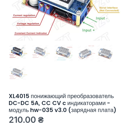
XL4015 понижающий преобразователь
DC-DC 5A, CC CV c индикаторами -
модуль hw-035 v3.0 (зарядная плата)
210.00
₴