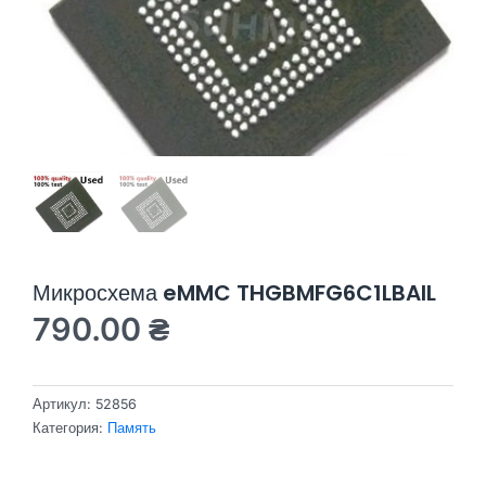
Микросхема eMMC THGBMFG6C1LBAIL
790.00
₴
Артикул:
52856
Категория:
Память