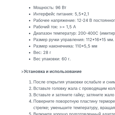
Мощность: 96 Вт
Интерфейс питания: 5,5*2,1
Рабочее напряжение: 12-24 В постоянно
Рабочий ток: >= 1,5 А
Диапазон температур: 200-400C (имитир
Размер ручки управления: 112*16*15 мм.
Размер наконечника: 110*5,5 мм
Вес: 28 г
Вес упаковки: 60 г.
>
Установка и использование
После открытия упаковки ослабьте и сни
Вставьте головку жала с проводящим кол
Вставьте и затяните гайку; затяните жало
Поверните поворотную пластину терморег
стрелке; уменьшите температуру, вращая
Включите хорошо подготовленный адаптер 