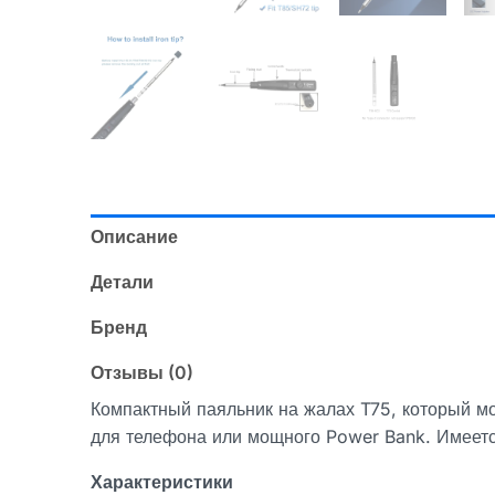
Описание
Детали
Бренд
Отзывы (0)
Компактный паяльник на жалах T75, который мо
для телефона или мощного Power Bank. Имеетс
Характеристики