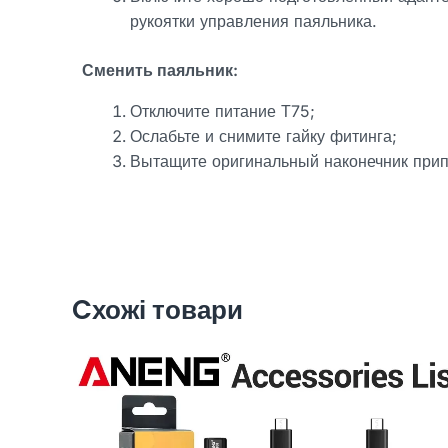
рукоятки управления паяльника.
Сменить паяльник:
Отключите питание Т75;
Ослабьте и снимите гайку фитинга;
Вытащите оригинальный наконечник припо
Cхожі товари