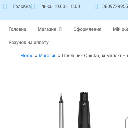
Перейти
Головна
пн-сб 10.00 - 18.00
380972995
к
содержимому
Головна
Магазин
Оформлення
Мій об
Рахунок на оплату
Home
»
Магазин
»
Паяльник Quicko, комплект – 