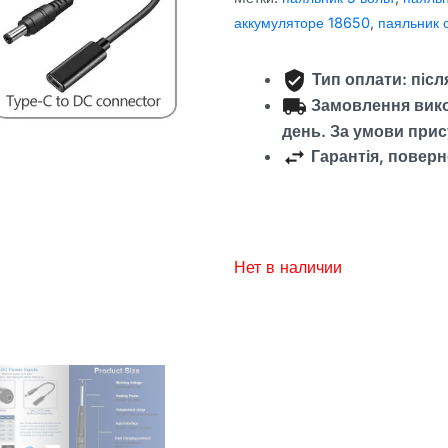
аккумуляторе 18650
,
паяльник 
Тип оплати: пiс
Замовлення вико
день.
За умови прису
Гарантія, поверн
Нет в наличии