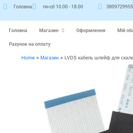
Перейти
Головна
пн-сб 10.00 - 18.00
380972995
к
содержимому
Головна
Магазин
Оформлення
Мій об
Рахунок на оплату
Home
»
Магазин
»
LVDS кабель шлейф для скале