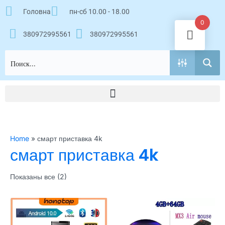
Перейти
Головна
пн-сб 10.00 - 18.00
к
0
содержимому
380972995561
380972995561
Home
»
смарт приставка 4k
смарт приставка 4k
Показаны все (2)