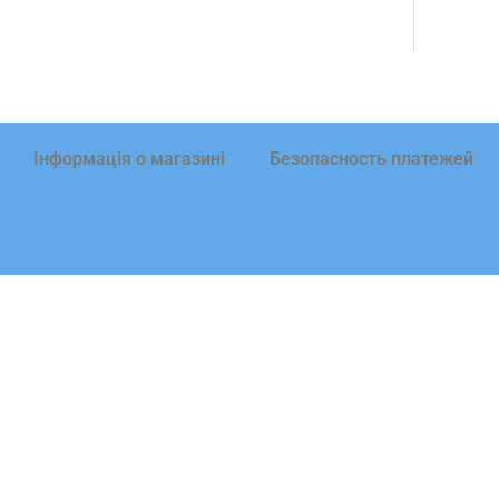
Інформація о магазині
Безопасность платежей