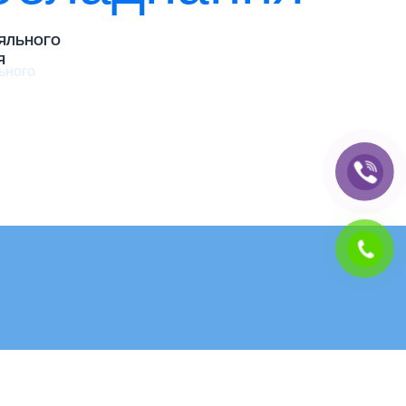
АЯЛЬНОГО
Я