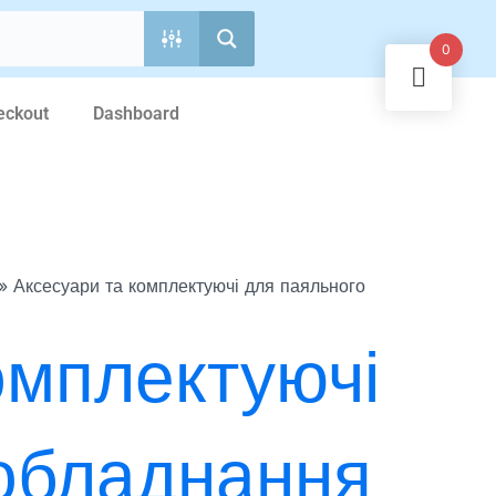
0
eckout
Dashboard
»
Аксесуари та комплектуючі для паяльного
омплектуючі
 обладнання