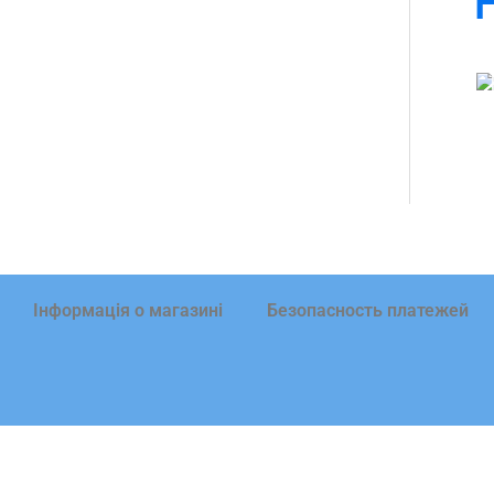
Інформація о магазині
Безопасность платежей