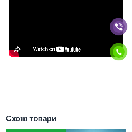
Cхожі товари