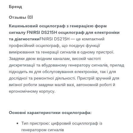
DS215H
Бренд
осцилограф
для
Отзывы (0)
електроніки
Кишеньковий осцилограф з генерацією форм
та
сигналу FNIRSI DS215H осцилограф для електроніки
діагностики
та діагностики
FNIRSI DS215H — це компактний
професійний осцилограф, що поєднує функції
вимірювання та генерації сигналів в одному пристрої.
Завдяки двом вхідним каналам, високій частоті
дискретизації та вбудованому генератору сигналів, прилад
підходить як для обслуговування електроніки, так і для
дослідної та ремонтної діяльності. Пристрій зручний для
виїзної роботи завдяки малій вазі, автономній роботі й
ергономічному корпусу.
Основні характеристики осцилографа:
Тип пристрою: цифровий осциллограф із
генератором сигналів