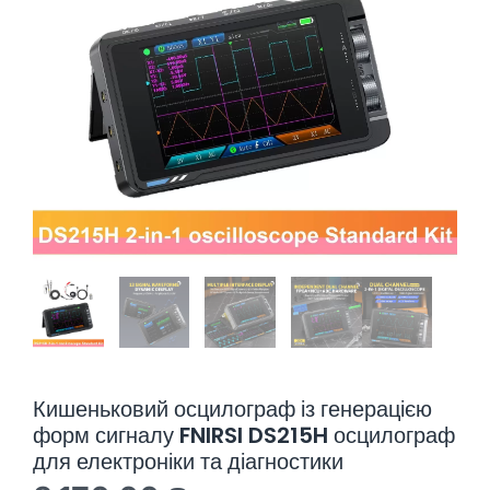
Кишеньковий осцилограф із генерацією
форм сигналу FNIRSI DS215H осцилограф
для електроніки та діагностики