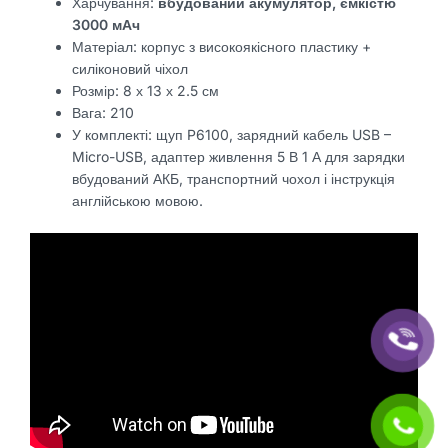
Харчування:
вбудований акумулятор, ємкістю
3000 мАч
Матеріал: корпус з високоякісного пластику +
силіконовий чіхол
Розмір: 8 х 13 х 2.5 см
Вага: 210
У комплекті: щуп P6100, зарядний кабель USB –
Micro-USB, адаптер живлення 5 В 1 А для зарядки
вбудований АКБ, транспортний чохол і інструкція
англійською мовою.