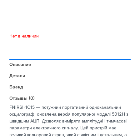
Нет в наличии
Описание
Детали
Бренд
Отзывы (0)
FNIRSI-1C15 — потужний портативний одноканальний
осцилограф, оновлена версія популярної моделі 5012H з
швидшим АЦП. Дозволяє виміряти амплітудні і тимчасові
параметри електричного сигналу. Цей пристрій має
великий кольоровий екран, який є якісним і детальним, а