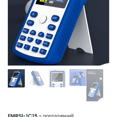
FNIRSI-1C15 - портативний